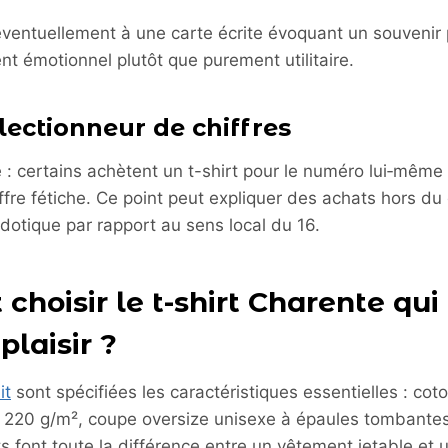
éventuellement à une carte écrite évoquant un souvenir
t émotionnel plutôt que purement utilitaire.
lectionneur de chiffres
 : certains achètent un t-shirt pour le numéro lui‑mêm
ffre fétiche. Ce point peut expliquer des achats hors d
cdotique par rapport au sens local du 16.
hoisir le t-shirt Charente qui
plaisir ?
it
sont spécifiées les caractéristiques essentielles : cot
20 g/m², coupe oversize unisexe à épaules tombantes,
 font toute la différence entre un vêtement jetable et