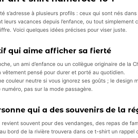
té s’adresse à plusieurs profils : ceux qui sont nés dan
t leurs vacances depuis l’enfance, ou tout simplement 
iffre. Voici quelques idées précises pour viser juste.
if qui aime afficher sa fierté
che, un ami d’enfance ou un collègue originaire de la C
n vêtement pensé pour durer et porté au quotidien.
e couleur neutre si vous ignorez ses goûts ; le design 
le numéro, pas sur la mode passagère.
rsonne qui a des souvenirs de la ré
i revient souvent pour des vendanges, des repas de fam
 bord de la rivière trouvera dans ce t-shirt un rappel 