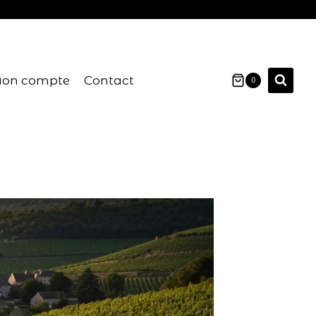
on compte
Contact
0