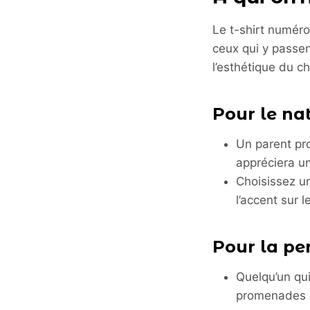
Le t-shirt numéro
ceux qui y passen
l’esthétique du ch
Pour le nat
Un parent pro
appréciera u
Choisissez un
l’accent sur 
Pour la pe
Quelqu’un qu
promenades au