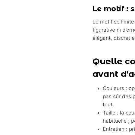
Le motif : s
Le motif se limit
figurative ni d’or
élégant, discret e
Quelle co
avant d’a
Couleurs : op
pas sûr des p
tout.
Taille : la co
habituelle ; 
Entretien : p