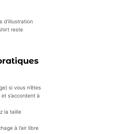
d’illustration
shirt reste
pratiques
ge) si vous n’êtes
 et s’accordent à
 la taille
age à l’air libre