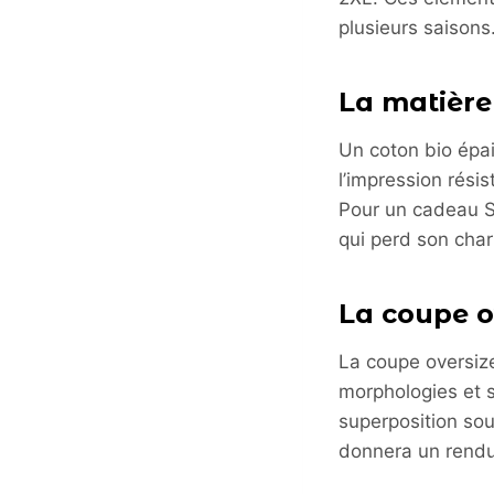
plusieurs saisons
La matière
Un coton bio épai
l’impression rési
Pour un cadeau Se
qui perd son cha
La coupe o
La coupe oversize
morphologies et s
superposition sous
donnera un rendu 