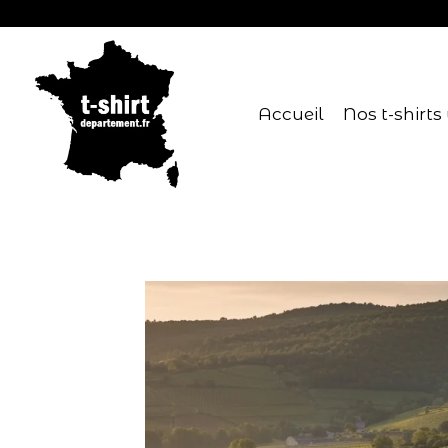
Accueil
Nos t-shirts