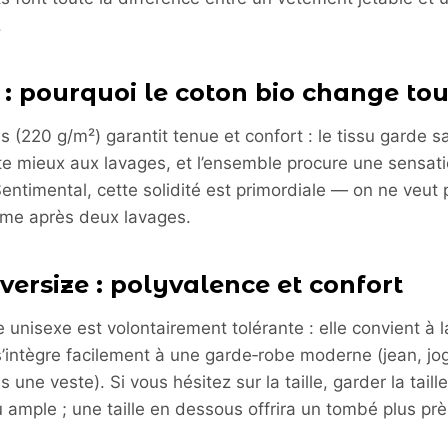
.
 : pourquoi le coton bio change tou
s (220 g/m²) garantit tenue et confort : le tissu garde s
ste mieux aux lavages, et l’ensemble procure une sensati
ntimental, cette solidité est primordiale — on ne veut p
rme après deux lavages.
versize : polyvalence et confort
 unisexe est volontairement tolérante : elle convient à l
’intègre facilement à une garde‑robe moderne (jean, jo
 une veste). Si vous hésitez sur la taille, garder la taill
ample ; une taille en dessous offrira un tombé plus prè