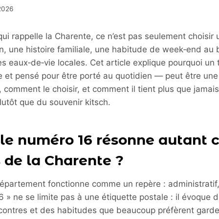
 2026
ui rappelle la Charente, ce n’est pas seulement choisir u
en, une histoire familiale, une habitude de week‑end au b
es eaux‑de‑vie locales. Cet article explique pourquoi un
 et pensé pour être porté au quotidien — peut être une
comment le choisir, et comment il tient plus que jamai
utôt que du souvenir kitsch.
le numéro 16 résonne autant c
 de la Charente ?
épartement fonctionne comme un repère : administratif,
 16 » ne se limite pas à une étiquette postale : il évoque
ncontres et des habitudes que beaucoup préfèrent garde