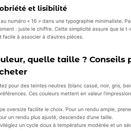
obriété et lisibilité
e au numéro « 16 » dans une typographie minimaliste. Pas 
nement : juste le chiffre. Cette simplicité assure que le t-
t facile à associer à d’autres pièces.
uleur, quelle taille ? Conseils 
cheter
tez pour des teintes neutres (blanc cassé, noir, gris, bei
références. Ces couleurs mettent en valeur l’impression
upe oversize facilite le choix. Pour un rendu ample, prenez
pour un rendu plus ajusté, descendez d’une taille.
rivilégiez un cycle doux à température modérée et un séch