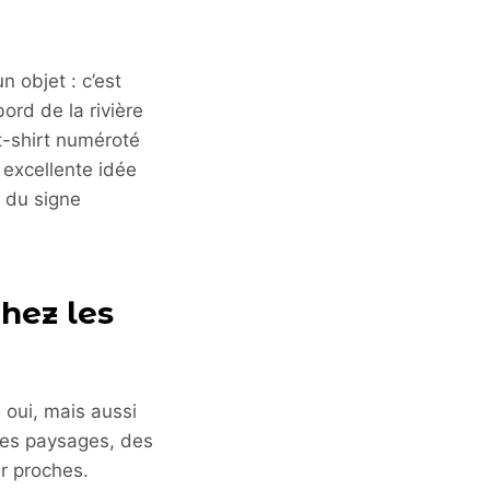
n objet : c’est
ord de la rivière
 t-shirt numéroté
 excellente idée
s du signe
hez les
 oui, mais aussi
 des paysages, des
r proches.