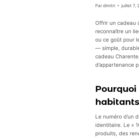
Par
dimitri
juillet 7,
Offrir un cadeau q
reconnaître un li
ou ce goût pour l
— simple, durable
cadeau Charente, 
d’appartenance pl
Pourquoi 
habitants
Le numéro d’un d
identitaire. Le «
produits, des re