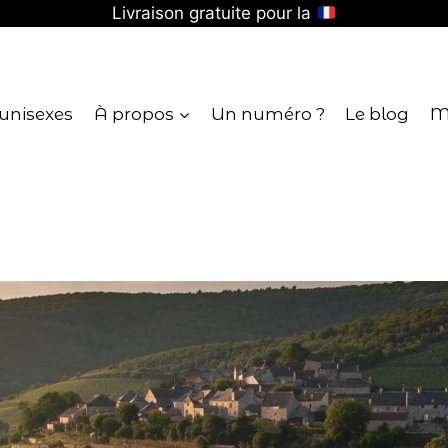
Livraison gratuite pour la
 unisexes
À propos
Un numéro ?
Le blog
M