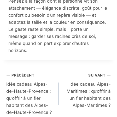
Pensez à la façon dont la personne vit son
attachement — élégance discrète, goût pour le
confort ou besoin d’un repère visible — et
adaptez la taille et la couleur en conséquence.
Le geste reste simple, mais il porte un
message : garder ses racines près de soi,
même quand on part explorer d’autres
horizons.
PRÉCÉDENT
SUIVANT
Idée cadeau Alpes-
Idée cadeau Alpes-
de-Haute-Provence :
Maritimes : qu’offrir à
qu’offrir à un fier
un fier habitant des
habitant des Alpes-
Alpes-Maritimes ?
de-Haute-Provence ?