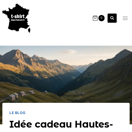
0
LE BLOG
Idée cadeau Hautes-