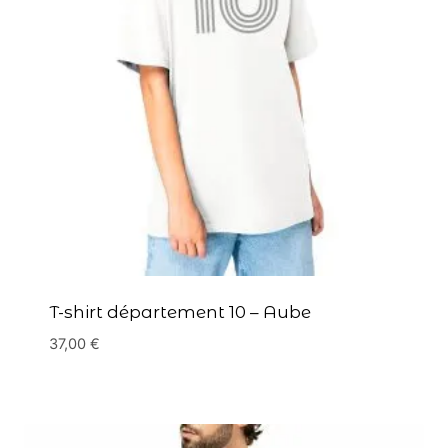
T-shirt département 10 – Aube
37,00
€