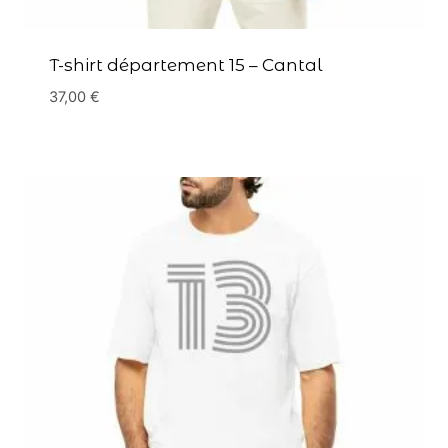
T-shirt département 15 – Cantal
37,00
€