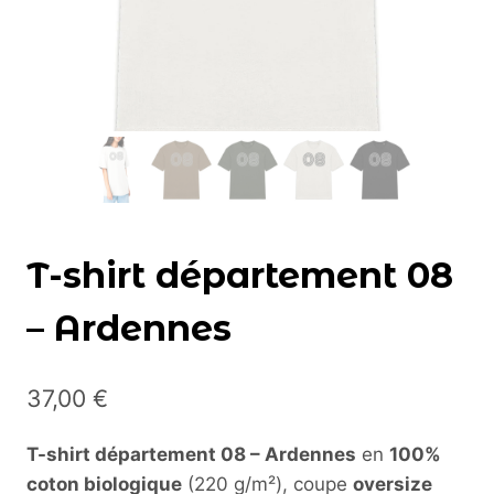
T-shirt département 08
– Ardennes
37,00
€
T-shirt département 08 – Ardennes
en
100%
coton biologique
(220 g/m²), coupe
oversize