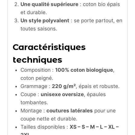
Une qualité supérieure
: coton bio épais
et durable.
Un style polyvalent
: se porte partout, en
toutes saisons.
Caractéristiques
techniques
Composition :
100% coton biologique
,
coton peigné.
Grammage :
220 g/m²
, épais et robuste.
Coupe :
unisexe oversize
, épaules
tombantes.
Montage :
coutures latérales
pour une
coupe nette et durable.
Tailles disponibles :
XS – S – M – L – XL –
2XL
.