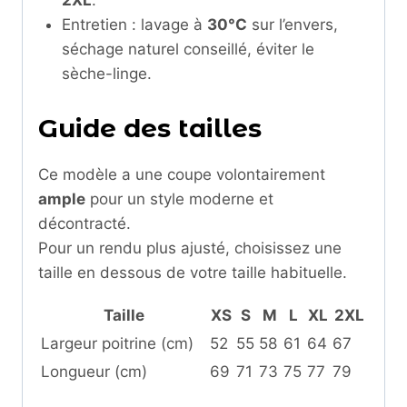
Entretien : lavage à
30°C
sur l’envers,
séchage naturel conseillé, éviter le
sèche-linge.
Guide des tailles
Ce modèle a une coupe volontairement
ample
pour un style moderne et
décontracté.
Pour un rendu plus ajusté, choisissez une
taille en dessous de votre taille habituelle.
Taille
XS
S
M
L
XL
2XL
Largeur poitrine (cm)
52
55
58
61
64
67
Longueur (cm)
69
71
73
75
77
79