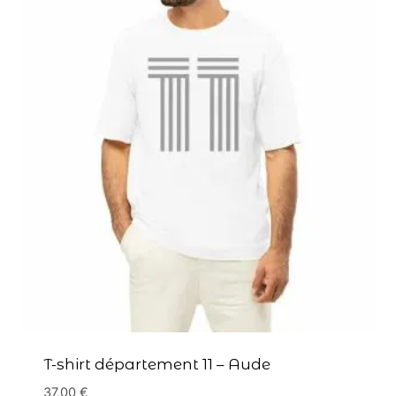
T-shirt département 11 – Aude
37,00
€