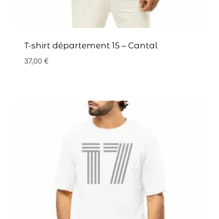
T-shirt département 15 – Cantal
37,00
€