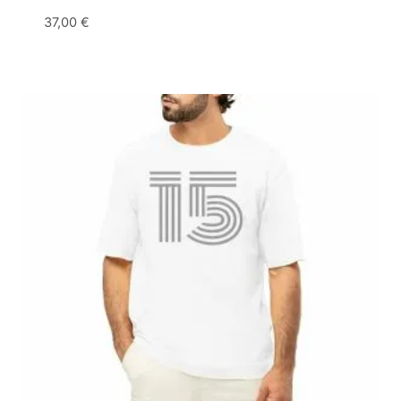
37,00
€