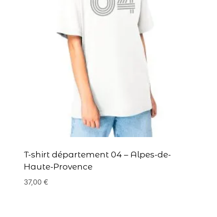
T-shirt département 04 – Alpes-de-
Haute-Provence
37,00
€