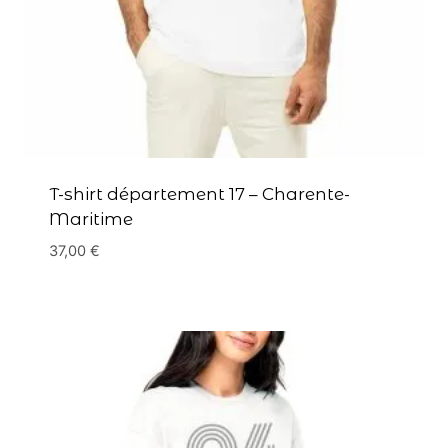
T-shirt département 17 – Charente-
Maritime
37,00
€