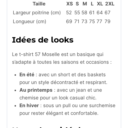
Taille
XS
S
M
L
XL
2XL
Largeur poitrine (cm)
52
55
58
61
64
67
Longueur (cm)
69
71
73
75
77
79
Idées de looks
Le t-shirt 57 Moselle est un basique qui
s’adapte à toutes les saisons et occasions :
En été
: avec un short et des baskets
pour un style décontracté et respirant.
Au printemps
: avec un jean et une
chemise pour un look casual chic.
En hiver
: sous un pull ou une surchemise
pour rester élégant et confortable.