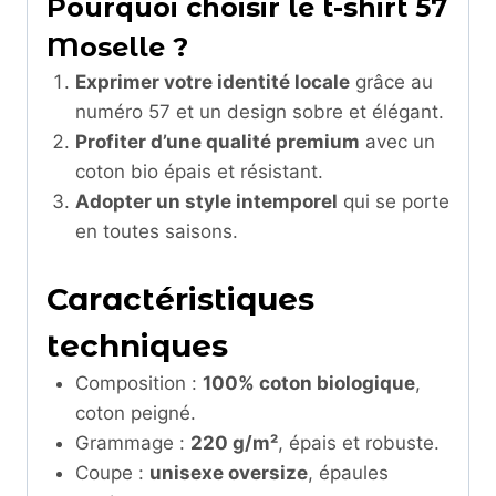
Pourquoi choisir le t-shirt 57
Moselle ?
Exprimer votre identité locale
grâce au
numéro 57 et un design sobre et élégant.
Profiter d’une qualité premium
avec un
coton bio épais et résistant.
Adopter un style intemporel
qui se porte
en toutes saisons.
Caractéristiques
techniques
Composition :
100% coton biologique
,
coton peigné.
Grammage :
220 g/m²
, épais et robuste.
Coupe :
unisexe oversize
, épaules