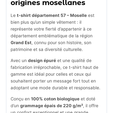
origines mosellanes
Le
t-shirt département 57 – Moselle
est
bien plus qu’un simple vêtement : il
représente votre fierté d’appartenir à ce
département emblématique de la région
Grand Est
, connu pour son histoire, son
patrimoine et sa diversité culturelle.
Avec un
design épuré
et une qualité de
fabrication irréprochable, ce t-shirt haut de
gamme est idéal pour celles et ceux qui
souhaitent porter un message fort tout en
adoptant une mode durable et responsable.
Conçu en
100% coton biologique
et doté
d’un
grammage épais de 220 g/m²
, il offre
un confort exceptionnel et une grande