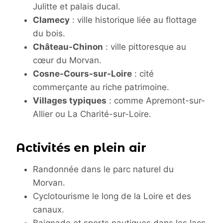
Julitte et palais ducal.
Clamecy
: ville historique liée au flottage
du bois.
Château-Chinon
: ville pittoresque au
cœur du Morvan.
Cosne-Cours-sur-Loire
: cité
commerçante au riche patrimoine.
Villages typiques
: comme Apremont-sur-
Allier ou La Charité-sur-Loire.
Activités en plein air
Randonnée dans le parc naturel du
Morvan.
Cyclotourisme le long de la Loire et des
canaux.
Baignade et sports nautiques dans les lacs