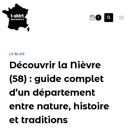
0
LE BLOG
Découvrir la Nièvre
(58) : guide complet
d’un département
entre nature, histoire
et traditions