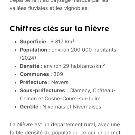
vallées fluviales et les vignobles.
Chiffres clés sur la Nièvre
Superficie :
6 817 km²
Population :
environ 200 000 habitants
(2024)
Densité :
environ 29 habitants/km²
Communes :
309
Préfecture :
Nevers
Sous-préfectures :
Clamecy, Château-
Chinon et Cosne-Cours-sur-Loire
Gentilé :
Nivernais et Nivernaises
La Nièvre est un département rural, avec une
faible densité de population, ce qui lui permet