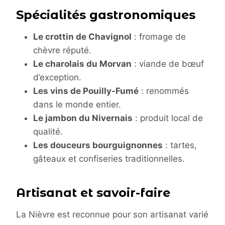
Spécialités gastronomiques
Le crottin de Chavignol
: fromage de
chèvre réputé.
Le charolais du Morvan
: viande de bœuf
d’exception.
Les vins de Pouilly-Fumé
: renommés
dans le monde entier.
Le jambon du Nivernais
: produit local de
qualité.
Les douceurs bourguignonnes
: tartes,
gâteaux et confiseries traditionnelles.
Artisanat et savoir-faire
La Nièvre est reconnue pour son artisanat varié