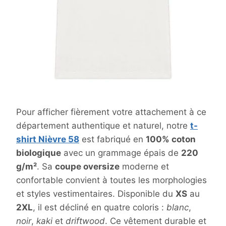
Pour afficher fièrement votre attachement à ce
département authentique et naturel, notre
t-
shirt Nièvre 58
est fabriqué en
100% coton
biologique
avec un grammage épais de
220
g/m²
. Sa
coupe oversize
moderne et
confortable convient à toutes les morphologies
et styles vestimentaires. Disponible du
XS
au
2XL
, il est décliné en quatre coloris :
blanc
,
noir
,
kaki
et
driftwood
. Ce vêtement durable et