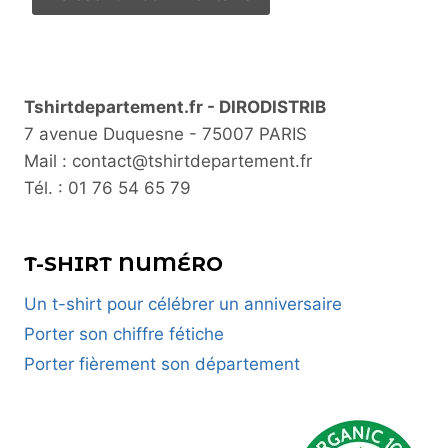
Tshirtdepartement.fr - DIRODISTRIB
7 avenue Duquesne - 75007 PARIS
Mail : contact@tshirtdepartement.fr
Tél. : 01 76 54 65 79
T-SHIRT NUMÉRO
Un t-shirt pour célébrer un anniversaire
Porter son chiffre fétiche
Porter fièrement son département