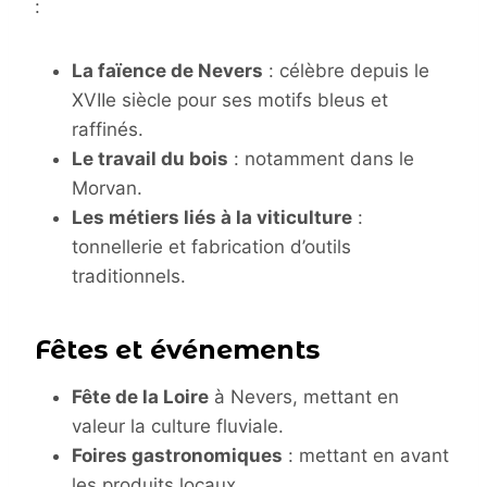
:
La faïence de Nevers
: célèbre depuis le
XVIIe siècle pour ses motifs bleus et
raffinés.
Le travail du bois
: notamment dans le
Morvan.
Les métiers liés à la viticulture
:
tonnellerie et fabrication d’outils
traditionnels.
Fêtes et événements
Fête de la Loire
à Nevers, mettant en
valeur la culture fluviale.
Foires gastronomiques
: mettant en avant
les produits locaux.