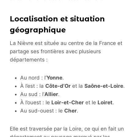
Localisation et situation
géographique
La Nièvre est située au centre de la France et
partage ses frontières avec plusieurs
départements :
Au nord : l’
Yonne
.
À l’est : la
Côte-d’Or
et la
Saône-et-Loire
.
Au sud : l’
Allier
.
À l’ouest : le
Loir-et-Cher
et le
Loiret
.
Au sud-ouest : le
Cher
.
Elle est traversée par la Loire, ce qui en fait un
département au paysage marqué par les