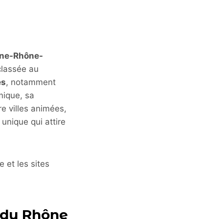
ne-Rhône-
classée au
és
, notamment
mique, sa
e villes animées,
 unique qui attire
e et les sites
 du Rhône