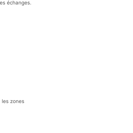
 les échanges.
s les zones