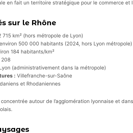
ale en fait un territoire stratégique pour le commerce et
és sur le Rhône
 715 km² (hors métropole de Lyon)
environ 500 000 habitants (2024, hors Lyon métropole)
iron 184 habitants/km²
208
Lyon (administrativement dans la métropole)
ures :
Villefranche-sur-Saône
daniens et Rhodaniennes
 concentrée autour de l’agglomération lyonnaise et dan
olais.
paysages