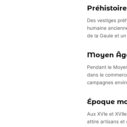
Préhistoire
Des vestiges préh
humaine ancienne
de la Gaule et un
Moyen Âge
Pendant le Moyen 
dans le commerce
campagnes envir
Époque m
Aux XVIe et XVIIe 
attire artisans e