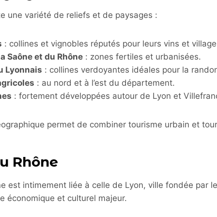
 une variété de reliefs et de paysages :
s
: collines et vignobles réputés pour leurs vins et villag
 la Saône et du Rhône
: zones fertiles et urbanisées.
u Lyonnais
: collines verdoyantes idéales pour la rando
agricoles
: au nord et à l’est du département.
nes
: fortement développées autour de Lyon et Villefra
éographique permet de combiner tourisme urbain et tour
du Rhône
ne est intimement liée à celle de Lyon, ville fondée par 
e économique et culturel majeur.