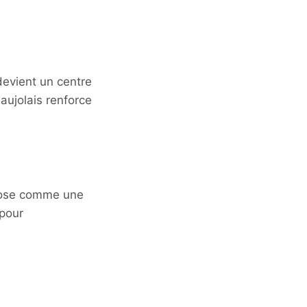
devient un centre
eaujolais renforce
mpose comme une
 pour