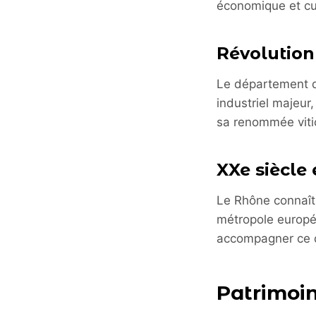
économique et cult
Révolution 
Le département du
industriel majeur
sa renommée viti
XXe siècle
Le Rhône connaît
métropole europé
accompagner ce 
Patrimoin