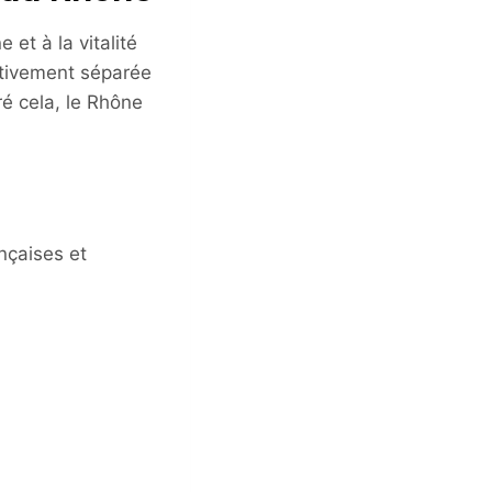
et à la vitalité
tivement séparée
ré cela, le Rhône
nçaises et