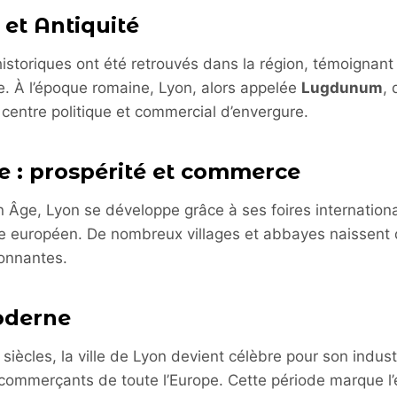
 et Antiquité
istoriques ont été retrouvés dans la région, témoignan
. À l’époque romaine, Lyon, alors appelée
Lugdunum
, 
 centre politique et commercial d’envergure.
 : prospérité et commerce
Âge, Lyon se développe grâce à ses foires internationa
 européen. De nombreux villages et abbayes naissent 
onnantes.
oderne
siècles, la ville de Lyon devient célèbre pour son industr
t commerçants de toute l’Europe. Cette période marque l’