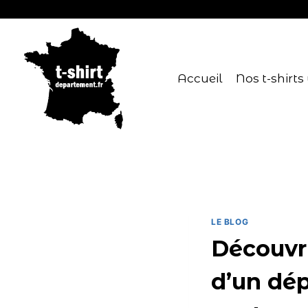
Accueil
Nos t-shirts
LE BLOG
Découvri
d’un dé