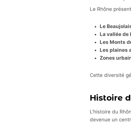
Le Rhône présente
Le Beaujolai
La vallée de
Les Monts d
Les plaines 
Zones urbai
Cette diversité g
Histoire 
L’histoire du Rhô
devenue un centr