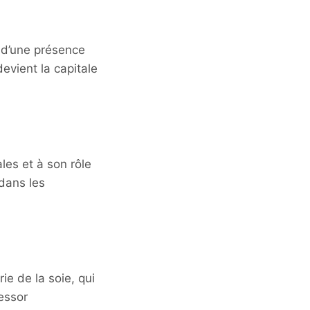
t d’une présence
devient la capitale
les et à son rôle
dans les
ie de la soie, qui
essor